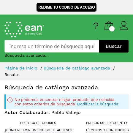
REDIME TU CÓDIGO DE ACCESO
Buscar
Búsqueda avanzada...
Skip
Página de inicio
Búsqueda de catálogo avanzada
to
Results
Content
Búsqueda de catálogo avanzada
No podemos encontrar ningún producto que coincida
con estos criterios de búsqueda.
Modificar la búsqueda
Autor Colaborador:
Pablo Vallejo
POLÍTICA DE COOKIES
PREGUNTAS FRECUENTES
¿CÓMO REDIMIR UN CÓDIGO DE ACCESO?
TÉRMINOS Y CONDICIONES