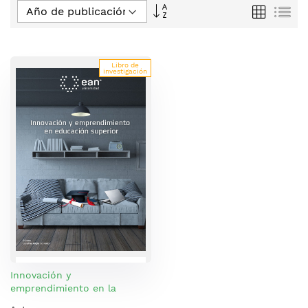
Fijar
Parrilla
Lis
Dirección
Descendente
Libro de
investigación
Innovación y
emprendimiento en la
educación superior