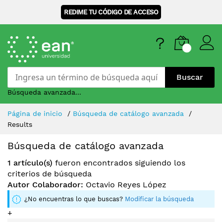
REDIME TU CÓDIGO DE ACCESO
Buscar
Búsqueda avanzada...
Skip
Página de inicio
Búsqueda de catálogo avanzada
to
Results
Content
Búsqueda de catálogo avanzada
1 artículo(s)
fueron encontrados siguiendo los
criterios de búsqueda
Autor Colaborador:
Octavio Reyes López
¿No encuentras lo que buscas?
Modificar la búsqueda
+