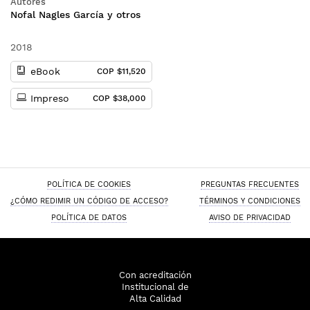
Autores
Nofal Nagles García y otros
2018
eBook
COP $11,520
Impreso
COP $38,000
POLÍTICA DE COOKIES
PREGUNTAS FRECUENTES
¿CÓMO REDIMIR UN CÓDIGO DE ACCESO?
TÉRMINOS Y CONDICIONES
POLÍTICA DE DATOS
AVISO DE PRIVACIDAD
Con acreditación
Institucional de
Alta Calidad