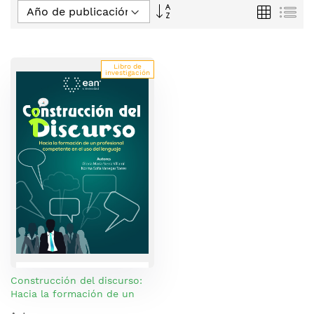
Fijar
Parrilla
Lis
Dirección
Descendente
Libro de
investigación
Construcción del discurso:
Hacia la formación de un
profesional competente en