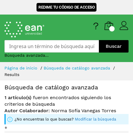
REDIME TU CÓDIGO DE ACCESO
Buscar
Búsqueda avanzada...
Skip
Página de inicio
Búsqueda de catálogo avanzada
to
Results
Content
Búsqueda de catálogo avanzada
1 artículo(s)
fueron encontrados siguiendo los
criterios de búsqueda
Autor Colaborador:
Norma Sofía Vanegas Torres
¿No encuentras lo que buscas?
Modificar la búsqueda
+