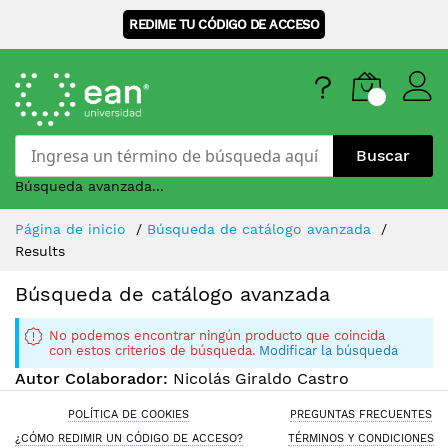
REDIME TU CÓDIGO DE ACCESO
Buscar
Búsqueda avanzada...
Skip
Página de inicio
Búsqueda de catálogo avanzada
to
Results
Content
Búsqueda de catálogo avanzada
No podemos encontrar ningún producto que coincida
con estos criterios de búsqueda.
Modificar la búsqueda
Autor Colaborador:
Nicolás Giraldo Castro
POLÍTICA DE COOKIES
PREGUNTAS FRECUENTES
¿CÓMO REDIMIR UN CÓDIGO DE ACCESO?
TÉRMINOS Y CONDICIONES