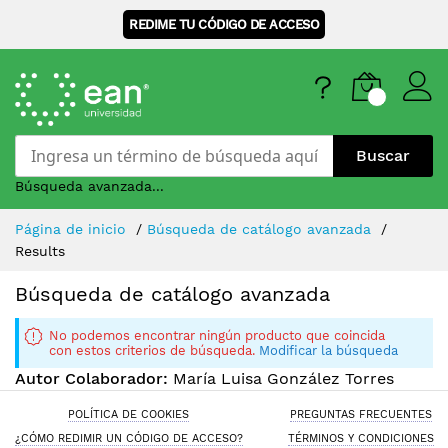
REDIME TU CÓDIGO DE ACCESO
Buscar
Búsqueda avanzada...
Skip
Página de inicio
Búsqueda de catálogo avanzada
to
Results
Content
Búsqueda de catálogo avanzada
No podemos encontrar ningún producto que coincida
con estos criterios de búsqueda.
Modificar la búsqueda
Autor Colaborador:
María Luisa González Torres
POLÍTICA DE COOKIES
PREGUNTAS FRECUENTES
¿CÓMO REDIMIR UN CÓDIGO DE ACCESO?
TÉRMINOS Y CONDICIONES