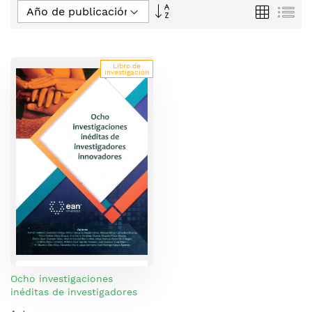
Fijar
Parrilla
Lis
Dirección
Descendente
Libro de
investigación
Ocho investigaciones
inéditas de investigadores
innovadores