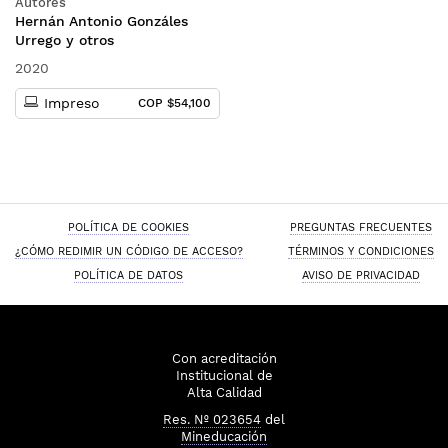
Autores
Hernán Antonio Gonzáles
Urrego y otros
2020
Impreso
COP $54,100
POLÍTICA DE COOKIES
PREGUNTAS FRECUENTES
¿CÓMO REDIMIR UN CÓDIGO DE ACCESO?
TÉRMINOS Y CONDICIONES
POLÍTICA DE DATOS
AVISO DE PRIVACIDAD
Con acreditación
Institucional de
Alta Calidad
Res. Nº 023654
del
Mineducación