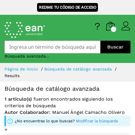
REDIME TU CÓDIGO DE ACCESO
Buscar
Búsqueda avanzada...
Skip
Página de inicio
Búsqueda de catálogo avanzada
to
Results
Content
Búsqueda de catálogo avanzada
1 artículo(s)
fueron encontrados siguiendo los
criterios de búsqueda
Autor Colaborador:
Manuel Ángel Camacho Olivero
¿No encuentras lo que buscas?
Modificar la búsqueda
+