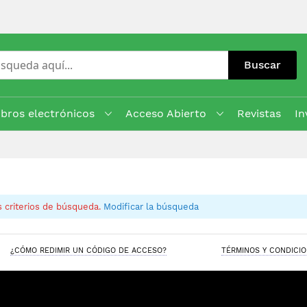
Buscar
ibros electrónicos
Acceso Abierto
Revistas
In
 criterios de búsqueda.
Modificar la búsqueda
¿CÓMO REDIMIR UN CÓDIGO DE ACCESO?
TÉRMINOS Y CONDICI