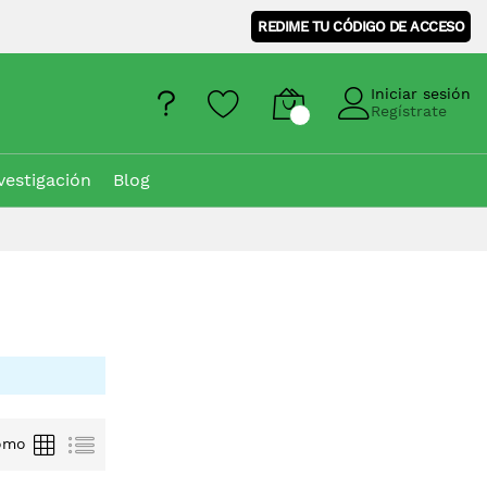
REDIME TU CÓDIGO DE ACCESO
Iniciar sesión
Regístrate
vestigación
Blog
Parrilla
Lista
omo