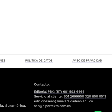
ONES
POLÍTICA DE DATOS
AVISO DE PRIVACIDAD
Contacto:
Editorial PBX: (57) 601 593 6464
Servicio al cliente:
601 2699950
320 850 0513
edicionesean@universidadean.edu.co
a, Suramérica.
sac@hipertexto.com.co