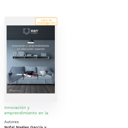
Libro de
investigación
Innovación y
emprendimiento en la
educación superior
Autores
Nofal Nagles García y