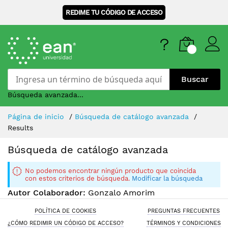
REDIME TU CÓDIGO DE ACCESO
Buscar
Búsqueda avanzada...
Skip
Página de inicio
Búsqueda de catálogo avanzada
to
Results
Content
Búsqueda de catálogo avanzada
No podemos encontrar ningún producto que coincida
con estos criterios de búsqueda.
Modificar la búsqueda
Autor Colaborador:
Gonzalo Amorim
POLÍTICA DE COOKIES
PREGUNTAS FRECUENTES
¿CÓMO REDIMIR UN CÓDIGO DE ACCESO?
TÉRMINOS Y CONDICIONES