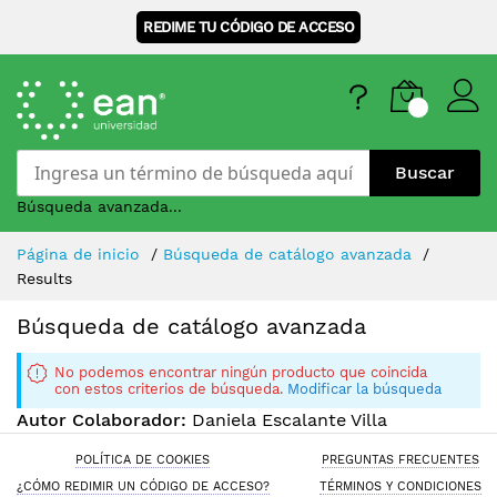
REDIME TU CÓDIGO DE ACCESO
Buscar
Búsqueda avanzada...
Skip
Página de inicio
Búsqueda de catálogo avanzada
to
Results
Content
Búsqueda de catálogo avanzada
No podemos encontrar ningún producto que coincida
con estos criterios de búsqueda.
Modificar la búsqueda
Autor Colaborador:
Daniela Escalante Villa
POLÍTICA DE COOKIES
PREGUNTAS FRECUENTES
¿CÓMO REDIMIR UN CÓDIGO DE ACCESO?
TÉRMINOS Y CONDICIONES