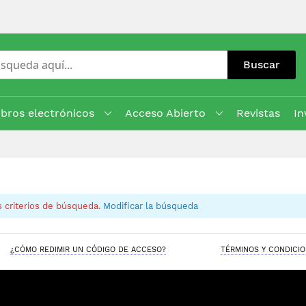
Buscar
ibros electrónicos
Acceso Abierto
Revistas
In
 criterios de búsqueda.
Modificar la búsqueda
¿CÓMO REDIMIR UN CÓDIGO DE ACCESO?
TÉRMINOS Y CONDICI