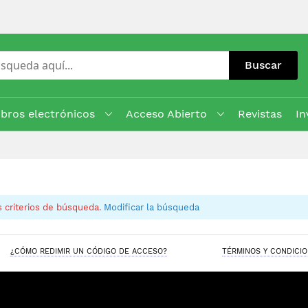
Buscar
ibros electrónicos
Acceso Abierto
Revistas
In
 criterios de búsqueda.
Modificar la búsqueda
¿CÓMO REDIMIR UN CÓDIGO DE ACCESO?
TÉRMINOS Y CONDICI