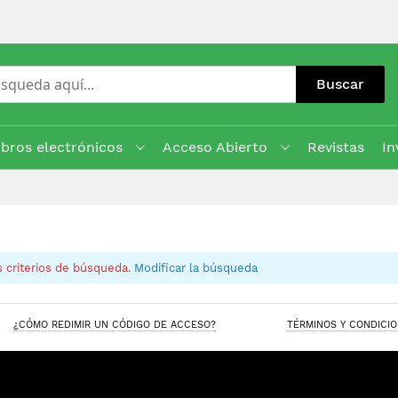
Buscar
ibros electrónicos
Acceso Abierto
Revistas
In
 criterios de búsqueda.
Modificar la búsqueda
¿CÓMO REDIMIR UN CÓDIGO DE ACCESO?
TÉRMINOS Y CONDICI