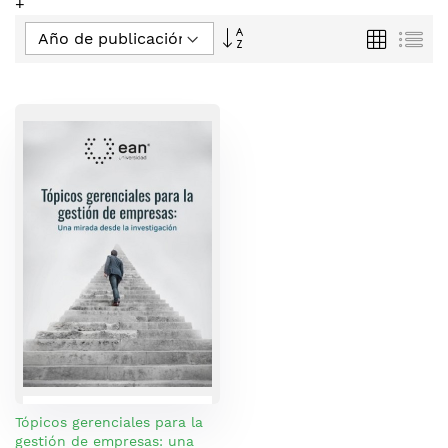
+
Fijar
Parrilla
Lis
Dirección
Descendente
Tópicos gerenciales para la
gestión de empresas: una