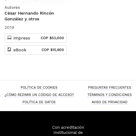
mirada desde la
Autores
investigación
César Hernando Rincón
González y otros
2019
Impreso
COP $53,000
eBook
COP $15,900
POLÍTICA DE COOKIES
PREGUNTAS FRECUENTES
¿CÓMO REDIMIR UN CÓDIGO DE ACCESO?
TÉRMINOS Y CONDICIONES
POLÍTICA DE DATOS
AVISO DE PRIVACIDAD
Con acreditación
Institucional de