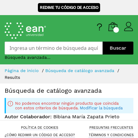
REDIME TU CÓDIGO DE ACCESO
Buscar
Búsqueda avanzada...
Skip
Página de inicio
Búsqueda de catálogo avanzada
to
Results
Content
Búsqueda de catálogo avanzada
No podemos encontrar ningún producto que coincida
con estos criterios de búsqueda.
Modificar la búsqueda
Autor Colaborador:
Bibiana María Zapata Prieto
POLÍTICA DE COOKIES
PREGUNTAS FRECUENTES
¿CÓMO REDIMIR UN CÓDIGO DE ACCESO?
TÉRMINOS Y CONDICIONES