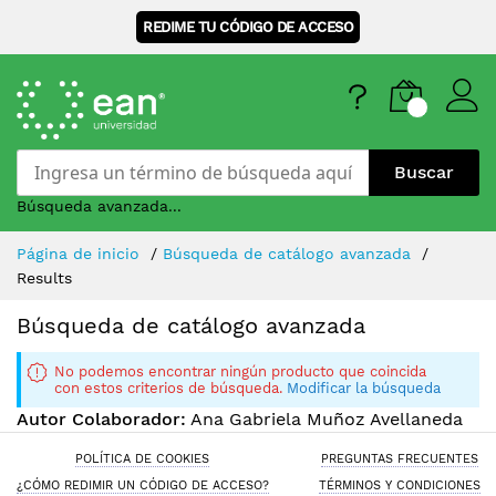
REDIME TU CÓDIGO DE ACCESO
Buscar
Búsqueda avanzada...
Skip
Página de inicio
Búsqueda de catálogo avanzada
to
Results
Content
Búsqueda de catálogo avanzada
No podemos encontrar ningún producto que coincida
con estos criterios de búsqueda.
Modificar la búsqueda
Autor Colaborador:
Ana Gabriela Muñoz Avellaneda
POLÍTICA DE COOKIES
PREGUNTAS FRECUENTES
¿CÓMO REDIMIR UN CÓDIGO DE ACCESO?
TÉRMINOS Y CONDICIONES