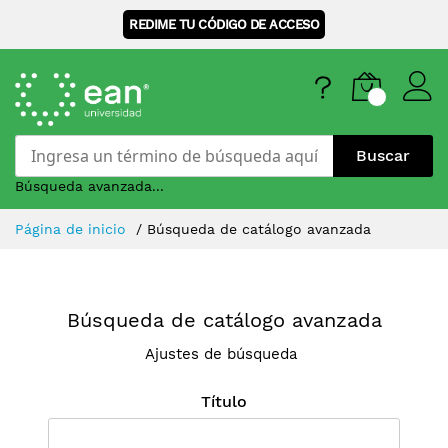
REDIME TU CÓDIGO DE ACCESO
Buscar
Búsqueda avanzada...
Skip
Página de inicio
Búsqueda de catálogo avanzada
to
Content
Búsqueda de catálogo avanzada
Ajustes de búsqueda
Título