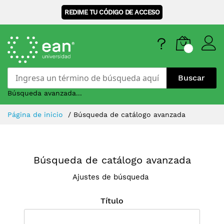
REDIME TU CÓDIGO DE ACCESO
Buscar
Búsqueda avanzada...
Skip
Página de inicio
Búsqueda de catálogo avanzada
to
Content
Búsqueda de catálogo avanzada
Ajustes de búsqueda
Título