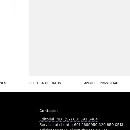
ONES
POLÍTICA DE DATOS
AVISO DE PRIVACIDAD
Contacto:
Editorial PBX: (57) 601 593 6464
Servicio al cliente:
601 2699950
320 850 0513