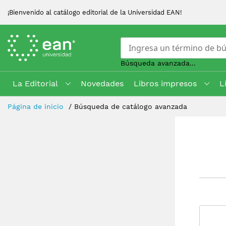
¡Bienvenido al catálogo editorial de la Universidad EAN!
Búsqueda avanzada...
La Editorial
Novedades
Libros impresos
L
Skip
Página de inicio
Búsqueda de catálogo avanzada
to
Content