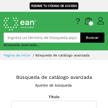
REDIME TU CÓDIGO DE ACCESO
Buscar
Búsqueda avanzada...
Skip
Página de inicio
Búsqueda de catálogo avanzada
to
Content
Búsqueda de catálogo avanzada
Ajustes de búsqueda
Título