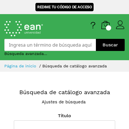
REDIME TU CÓDIGO DE ACCESO
Buscar
Búsqueda avanzada...
Skip
Página de inicio
Búsqueda de catálogo avanzada
to
Content
Búsqueda de catálogo avanzada
Ajustes de búsqueda
Título