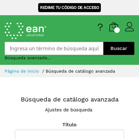
REDIME TU CÓDIGO DE ACCESO
Buscar
Búsqueda avanzada...
Skip
Página de inicio
Búsqueda de catálogo avanzada
to
Content
Búsqueda de catálogo avanzada
Ajustes de búsqueda
Título