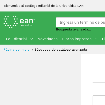
¡Bienvenido al catálogo editorial de la Universidad EAN!
Búsqueda avanzada...
La Editorial
Novedades
Libros impresos
L
Skip
Página de inicio
Búsqueda de catálogo avanzada
to
Content