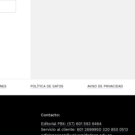
ONES
POLÍTICA DE DATOS
AVISO DE PRIVACIDAD
Contacto:
Editorial PBX: (57) 601 593 6464
Servicio al cliente:
601 2699950
320 850 0513