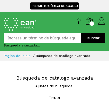
REDIME TU CÓDIGO DE ACCESO
Buscar
Búsqueda avanzada...
Skip
Página de inicio
Búsqueda de catálogo avanzada
to
Content
Búsqueda de catálogo avanzada
Ajustes de búsqueda
Título