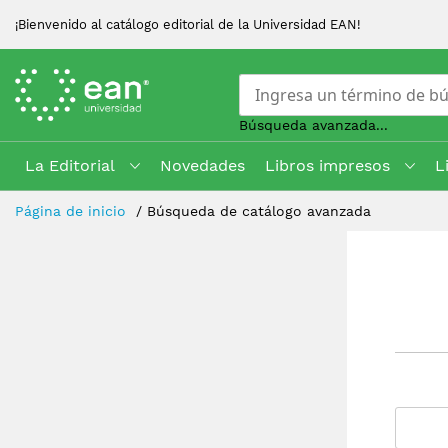
¡Bienvenido al catálogo editorial de la Universidad EAN!
Búsqueda avanzada...
La Editorial
Novedades
Libros impresos
L
Skip
Página de inicio
Búsqueda de catálogo avanzada
to
Content