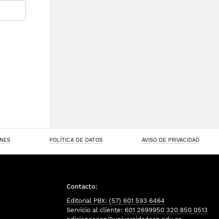
ONES
POLÍTICA DE DATOS
AVISO DE PRIVACIDAD
Contacto:
Editorial PBX: (57) 601 593 6464
Servicio al cliente:
601 2699950
320 850 0513