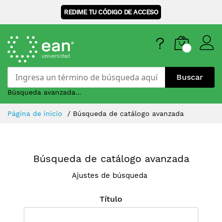
REDIME TU CÓDIGO DE ACCESO
Buscar
Búsqueda avanzada...
Skip
Página de inicio
Búsqueda de catálogo avanzada
to
Content
Búsqueda de catálogo avanzada
Ajustes de búsqueda
Título