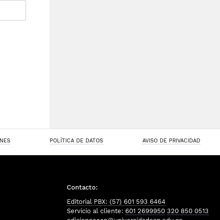
ONES
POLÍTICA DE DATOS
AVISO DE PRIVACIDAD
Contacto:
Editorial PBX: (57) 601 593 6464
Servicio al cliente:
601 2699950
320 850 0513