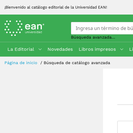
¡Bienvenido al catálogo editorial de la Universidad EAN!
Búsqueda avanzada...
La Editorial
Novedades
Libros impresos
L
Skip
Página de inicio
Búsqueda de catálogo avanzada
to
Content