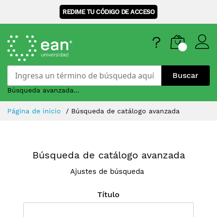
REDIME TU CÓDIGO DE ACCESO
Buscar
Búsqueda avanzada...
Skip
Página de inicio
Búsqueda de catálogo avanzada
to
Content
Búsqueda de catálogo avanzada
Ajustes de búsqueda
Título