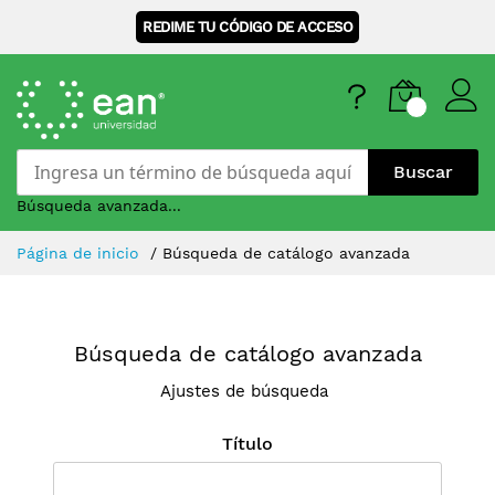
REDIME TU CÓDIGO DE ACCESO
Buscar
Búsqueda avanzada...
Skip
Página de inicio
Búsqueda de catálogo avanzada
to
Content
Búsqueda de catálogo avanzada
Ajustes de búsqueda
Título