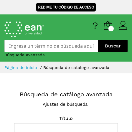
REDIME TU CÓDIGO DE ACCESO
Buscar
Búsqueda avanzada...
Skip
Página de inicio
Búsqueda de catálogo avanzada
to
Content
Búsqueda de catálogo avanzada
Ajustes de búsqueda
Título