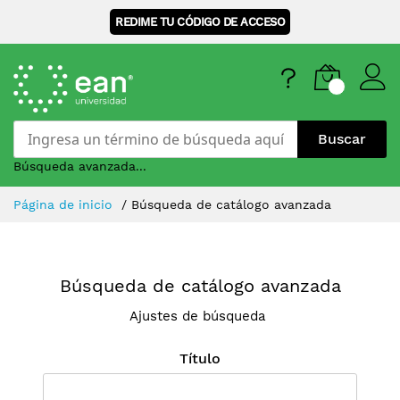
REDIME TU CÓDIGO DE ACCESO
Buscar
Búsqueda avanzada...
Skip
Página de inicio
Búsqueda de catálogo avanzada
to
Content
Búsqueda de catálogo avanzada
Ajustes de búsqueda
Título