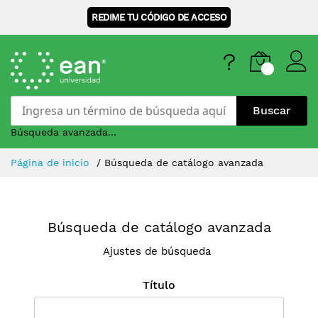
REDIME TU CÓDIGO DE ACCESO
Buscar
Búsqueda avanzada...
Skip
Página de inicio
Búsqueda de catálogo avanzada
to
Content
Búsqueda de catálogo avanzada
Ajustes de búsqueda
Título