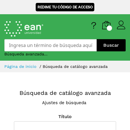
REDIME TU CÓDIGO DE ACCESO
Buscar
Búsqueda avanzada...
Skip
Página de inicio
Búsqueda de catálogo avanzada
to
Content
Búsqueda de catálogo avanzada
Ajustes de búsqueda
Título