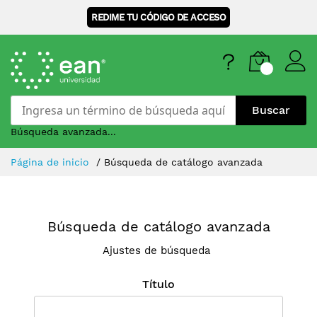
REDIME TU CÓDIGO DE ACCESO
Buscar
Búsqueda avanzada...
Skip
Página de inicio
Búsqueda de catálogo avanzada
to
Content
Búsqueda de catálogo avanzada
Ajustes de búsqueda
Título