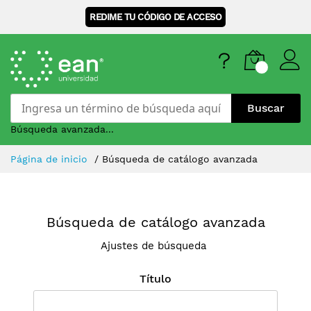
REDIME TU CÓDIGO DE ACCESO
Buscar
Búsqueda avanzada...
Skip
Página de inicio
Búsqueda de catálogo avanzada
to
Content
Búsqueda de catálogo avanzada
Ajustes de búsqueda
Título