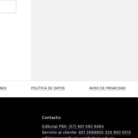
ONES
POLÍTICA DE DATOS
AVISO DE PRIVACIDAD
Contacto:
Editorial PBX: (57) 601 593 6464
Servicio al cliente:
601 2699950
320 850 0513