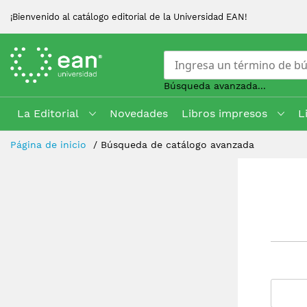
¡Bienvenido al catálogo editorial de la Universidad EAN!
Búsqueda avanzada...
La Editorial
Novedades
Libros impresos
L
Skip
Página de inicio
Búsqueda de catálogo avanzada
to
Content