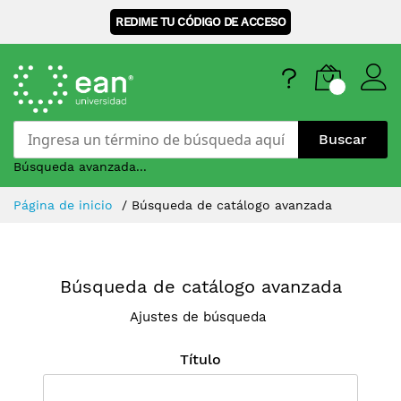
REDIME TU CÓDIGO DE ACCESO
Buscar
Búsqueda avanzada...
Skip
Página de inicio
Búsqueda de catálogo avanzada
to
Content
Búsqueda de catálogo avanzada
Ajustes de búsqueda
Título