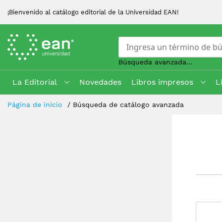
¡Bienvenido al catálogo editorial de la Universidad EAN!
Búsqueda avanzada...
La Editorial
Novedades
Libros impresos
L
Skip
Página de inicio
Búsqueda de catálogo avanzada
to
Content