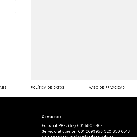
ONES
POLÍTICA DE DATOS
AVISO DE PRIVACIDAD
Contacto:
Editorial PBX: (57) 601 593 6464
Servicio al cliente:
601 2699950
320 850 0513